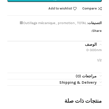
Add to wishlist
Compare
التصنيفات:
TOTAL🟩
,
promotion
,
Outillage mécanique
Share:
الوصف
0-300nm
1/2
مراجعات (0)
Shipping & Delivery
منتجات ذات صلة