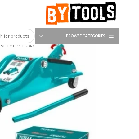
-13%
BROWSE CATEGORIES
SELECT CATEGORY