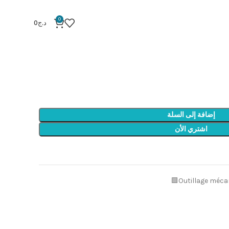
Cric 2.
0
د.ج
0
إضافة إلى السلة
اشتري الأن
Outillage méca