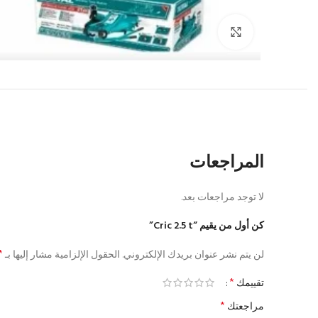
Click to enlarge
المراجعات
لا توجد مراجعات بعد.
كن أول من يقيم “Cric 2.5 t”
*
لن يتم نشر عنوان بريدك الإلكتروني.
الحقول الإلزامية مشار إليها بـ
*
تقييمك
*
مراجعتك