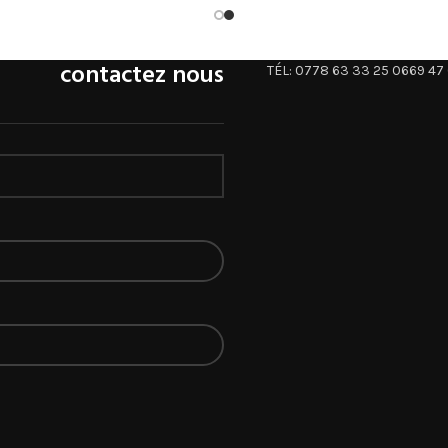
contactez nous
TÉL: 0778 63 33 25 0669 47 