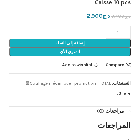
Caisse 10 pcs
د.ج
2,900
د.ج
3,400
إضافة إلى السلة
اشتري الأن
Add to wishlist
Compare
التصنيفات:
TOTAL🟩
,
promotion
,
Outillage mécanique
Share:
مراجعات (0)
المراجعات