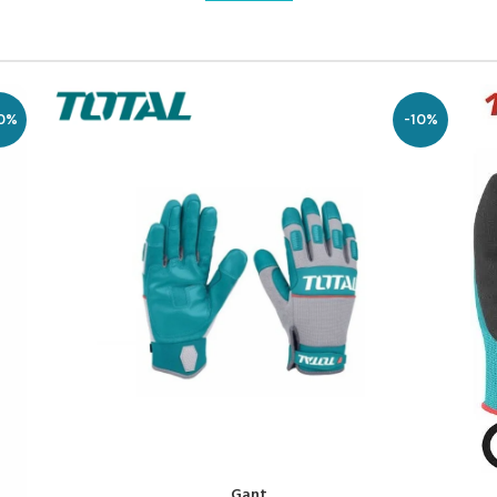
5%
-50%
إضافة