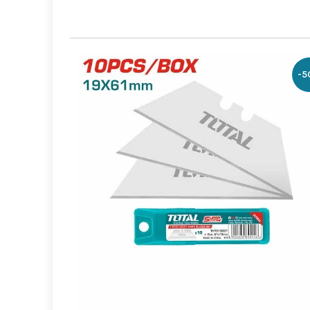
-1
Boite outils 20’
 إلى السلة