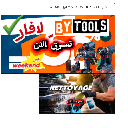
XTEMOS@EMAIL.COM
+77 (334) 555 0111