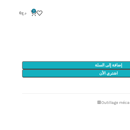
Caisse 46 
0
د.ج
0
إضافة إلى السلة
اشتري الأن
Outillage méca