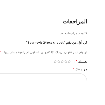
المراجعات
لا توجد مراجعات بعد.
كن أول من يقيم “Tournevis 24pcs cliquet”
*
لن يتم نشر عنوان بريدك الإلكتروني.
الحقول الإلزامية مشار إليها بـ
*
تقييمك
*
مراجعتك