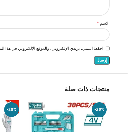
*
الاسم
احفظ اسمي، بريدي الإلكتروني، والموقع الإلكتروني في هذا المت
منتجات ذات صلة
-28%
-26%