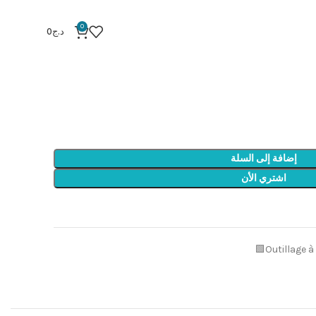
Tournevis 24pcs 
0
د.ج
0
Tournevi
إضافة إلى السلة
اشتري الأن
Outillage 