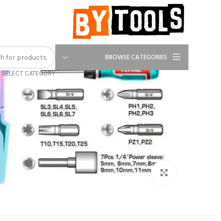
-26%
BROWSE CATEGORIES
SELECT CATEGORY
Click to enlarge