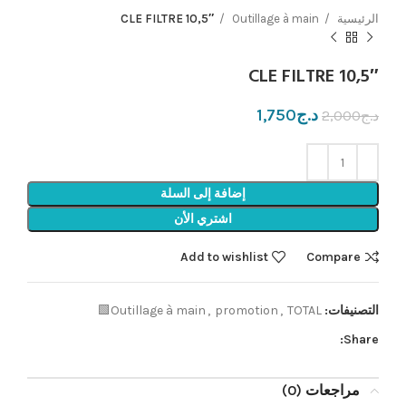
الرئيسية
Outillage à main
CLE FILTRE 10,5″
CLE FILTRE 10,5″
د.ج
1,750
د.ج
2,000
إضافة إلى السلة
اشتري الأن
Add to wishlist
Compare
التصنيفات:
TOTAL🟩
,
promotion
,
Outillage à main
Share:
مراجعات (0)