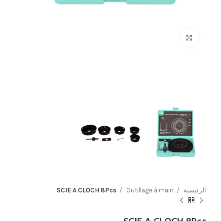
Click to enlarge
الرئيسية
Outillage à main
SCIE A CLOCH 8Pcs