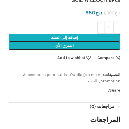
SCIE A CLOCH 8Pcs
د.ج
950
د.ج
1,300
إضافة إلى السلة
اشتري الأن
Add to wishlist
Compare
التصنيفات:
,
Outillage à main
,
Accessories pour outils
promotion
,
الجديد
Share:
مراجعات (0)
المراجعات