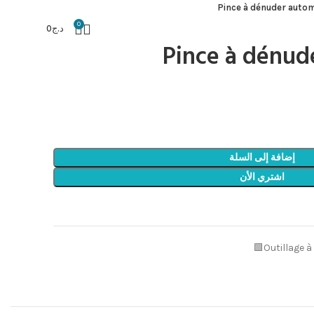
Pince à dénuder auto
0
د.ج
0
Pince à dénud
إضافة إلى السلة
اشتري الأن
Outillage 