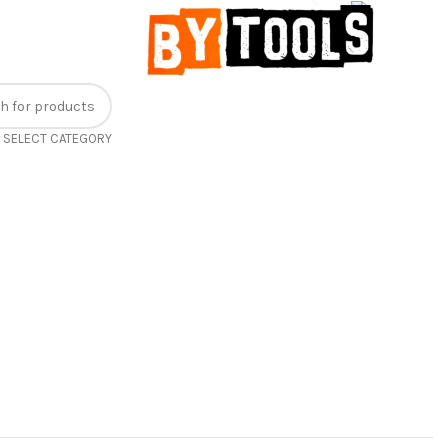
-23%
BROWSE CATEGORIES
SELECT CATEGORY