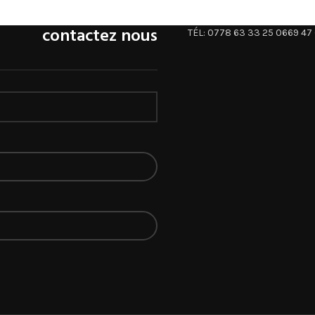
contactez nous
TÉL: 0778 63 33 25 0669 47 