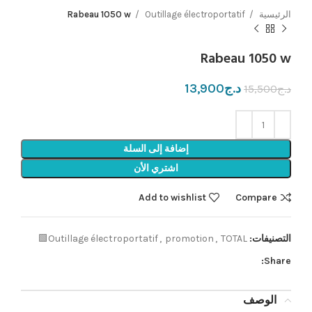
الرئيسية
Outillage électroportatif
Rabeau 1050 w
Rabeau 1050 w
د.ج
13,900
د.ج
15,500
إضافة إلى السلة
اشتري الأن
Add to wishlist
Compare
التصنيفات:
TOTAL🟩
,
promotion
,
Outillage électroportatif
Share:
الوصف