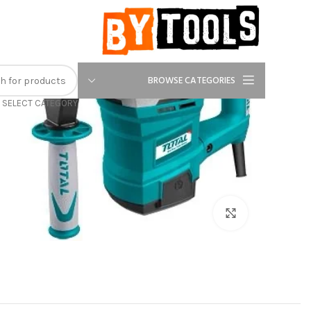
-9%
BROWSE CATEGORIES
SELECT CATEGORY
Click to enlarge