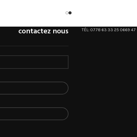
contactez nous
TÉL: 0778 63 33 25 0669 47 