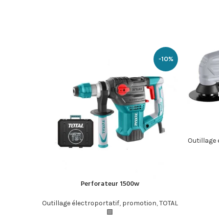
-13%
-10%
Outillage 
إضافة إلى ال
Perforateur 1500w
إضافة إلى السلة
ion
,
TOTAL
Outillage électroportatif
,
promotion
,
TOTAL
🟩