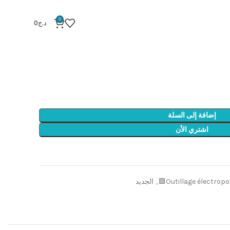
MEULEUSE 8V
0
د.ج
0
إضافة إلى السلة
اشتري الأن
Outillage électropo
,
الجديد