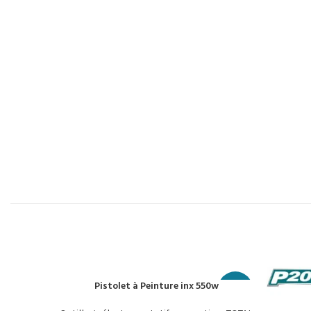
Pistolet à Peinture inx 550w
إضافة إلى السلة
-15%
-15%