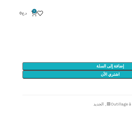
MESURE 5M
0
د.ج
0
MES
إضافة إلى السلة
اشتري الأن
Outillage 
,
الجديد