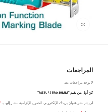
Click to enlarge
المراجعات
لا توجد مراجعات بعد.
كن أول من يقيم “MESURE 5Mx19MM”
*
لن يتم نشر عنوان بريدك الإلكتروني.
الحقول الإلزامية مشار إليها بـ