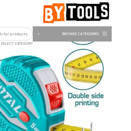
-28%
BROWSE CATEGORIES
SELECT CATEGORY