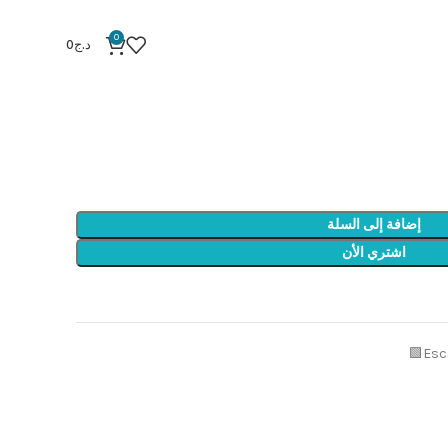
Escapeau 6 marc
0
د.ج
0
Esc
إضافة إلى السلة
اشتري الأن
Esc