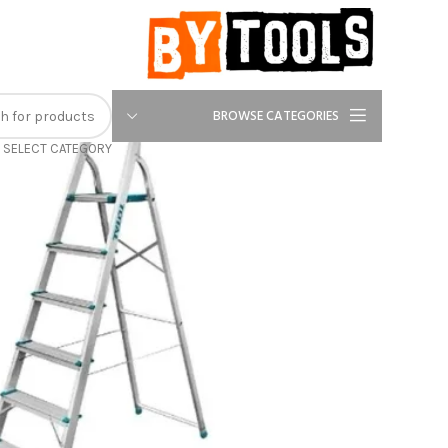
-13%
BROWSE CATEGORIES
SELECT CATEGORY