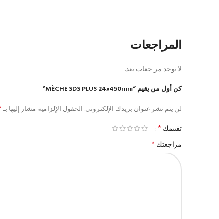
المراجعات
لا توجد مراجعات بعد.
كن أول من يقيم “MÈCHE SDS PLUS 24x450mm”
*
لن يتم نشر عنوان بريدك الإلكتروني.
الحقول الإلزامية مشار إليها بـ
*
تقييمك
*
مراجعتك