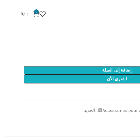
MÈCHE SDS PLUS 24x450mm
0
د.ج
0
MÈCHE SDS 
إضافة إلى السلة
اشتري الأن
Accessories pour o
,
الجديد