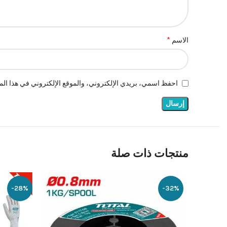
*
الاسم
احفظ اسمي، بريدي الإلكتروني، والموقع الإلكتروني في هذا المت
منتجات ذات صلة
-28%
-32%