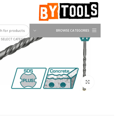
-17%
BROWSE CATEGORIES
SELECT CATEGORY
Click to enlarge