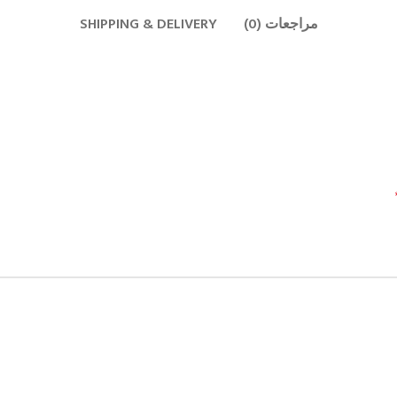
مراجعات (0)
SHIPPING & DELIVERY