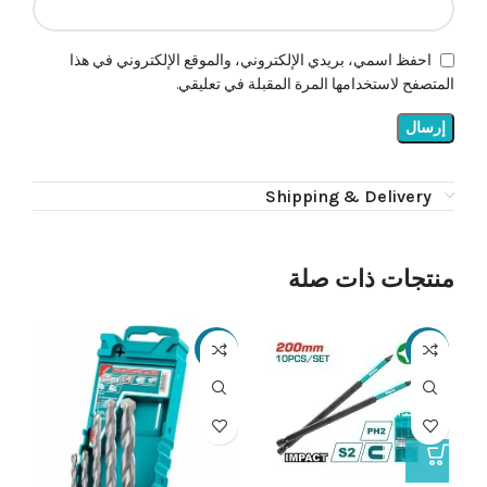
احفظ اسمي، بريدي الإلكتروني، والموقع الإلكتروني في هذا
المتصفح لاستخدامها المرة المقبلة في تعليقي.
Shipping & Delivery
منتجات ذات صلة
16%
-24%
-26%