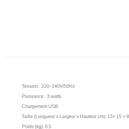
Tension : 220~240V/50Hz
Puissance : 3 watts
Chargement USB
Taille (Longueur x Largeur x Hauteur cm): 13× 15 × 
Poids (kg): 0.5