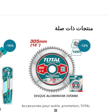
منتجات ذات صلة
-16%
-12%
DISQUE ALUMINIUM 305MM
إضافة إلى السلة
Accessories pour outils
,
promotion
,
TOTAL
l
إضافة إلى ا
🟩