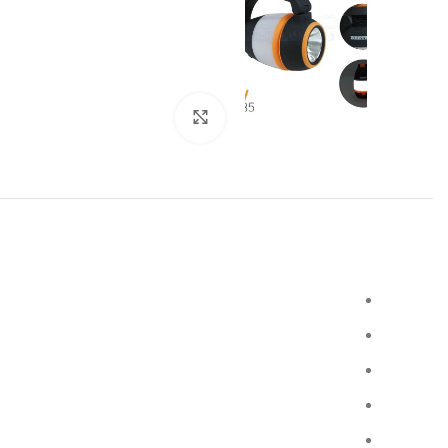
Click to enlarge