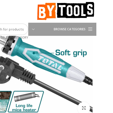
-21%
BROWSE CATEGORIES
SELECT CATEGORY
Click to enlarge