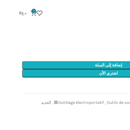
FERA SOUDER 100W
0
د.ج
0
FER
إضافة إلى السلة
اشتري الأن
Outils de so
,
Outillage électroportatif
,
الجديد