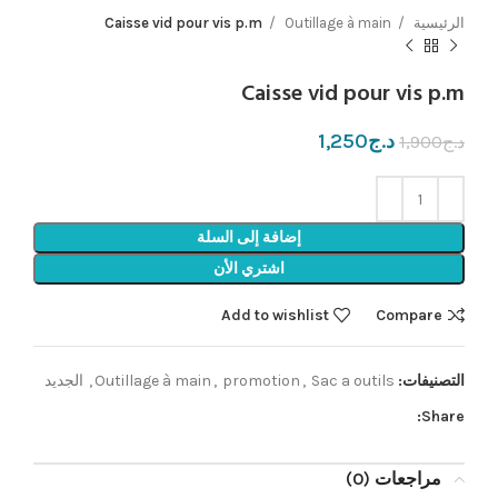
الرئيسية
Outillage à main
Caisse vid pour vis p.m
Caisse vid pour vis p.m
د.ج
1,250
د.ج
1,900
إضافة إلى السلة
اشتري الأن
Add to wishlist
Compare
التصنيفات:
Sac a outils
,
promotion
,
Outillage à main
,
الجديد
Share:
مراجعات (0)