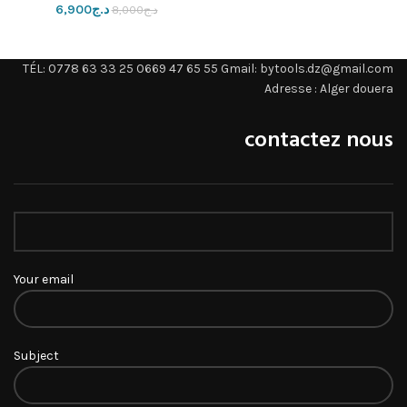
د.ج
6,900
د.ج
8,000
TÉL: 0778 63 33 25 0669 47 65 55 Gmail: bytools.dz@gmail.com
Adresse : Alger douera
contactez nous
Your email
Subject