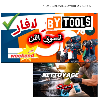
XTEMOS@EMAIL.COM
+77 (334) 555 0111