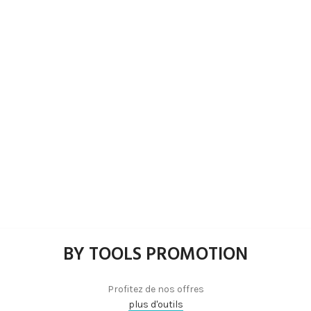
BY TOOLS PROMOTION
Profitez de nos offres
plus d'outils