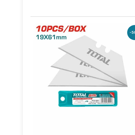
-1
Boite outils 20’
 إلى السلة