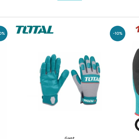
5%
-50%
إضافة