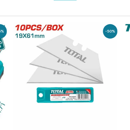
5%
-50%
إضافة