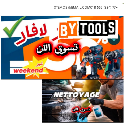
XTEMOS@EMAIL.COM
+77 (334) 555 0111