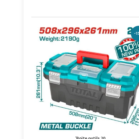
-1
Boite outils 20’
 إلى السلة